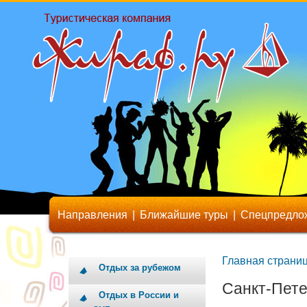
Направления
|
Ближайшие туры
|
Спецпредло
Главная страни
Отдых за рубежом
Санкт-Пете
Отдых в России и