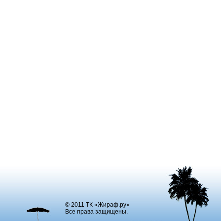
© 2011 ТК «Жираф.ру»
Все права защищены.