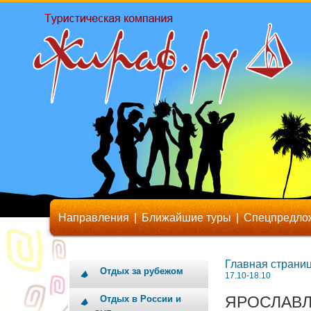
Направления
|
Ближайшие туры
|
Спецпредло
Главная страни
Отдых за рубежом
17.10-18.10
ЯРОСЛАВЛ
Отдых в России и