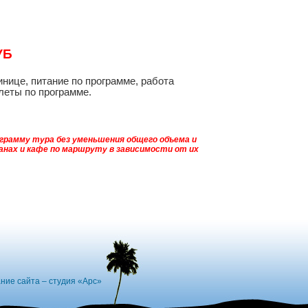
УБ
инице, питание по программе, работа
леты по программе.
грамму тура без уменьшения общего объема и
ранах и кафе по маршруту в зависимости от их
ние сайта – студия «Арс»