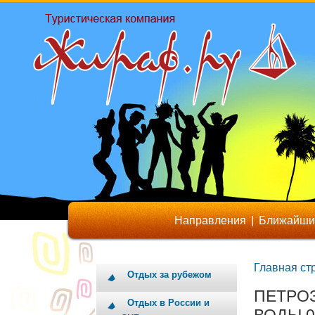
Направления
|
Ближайши
Главная ст
Отдых за рубежом
ПЕТРОЗ
Отдых в России и