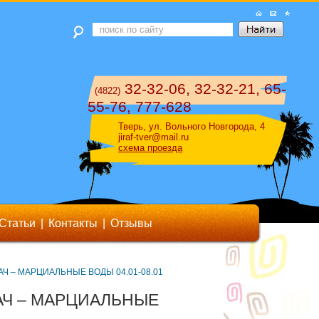
32-32-06, 32-32-21, 65-
(4822)
55-76, 777-628
Тверь, ул. Вольного Новгорода, 4
jiraf-tver@mail.ru
схема проезда
Статьи
|
Контакты
|
Отзывы
АЧ – МАРЦИАЛЬНЫЕ ВОДЫ 04.01-08.01
АЧ – МАРЦИАЛЬНЫЕ