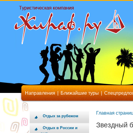
Направления
|
Ближайшие туры
|
Спецпредло
Главная страни
Отдых за рубежом
Звездный б
Отдых в России и