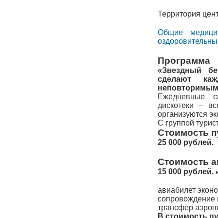
Территория цен
Общие медици
оздоровительны
Программа
«Звездный бе
сделают ка
неповторимым
Ежедневные сп
дискотеки – вс
организуются э
С группой турис
Стоимость п
25 000 рублей.
Стоимость а
15 000 рублей,
авиабилет эконо
сопровождение в
трансфер аэропо
В стоимость п