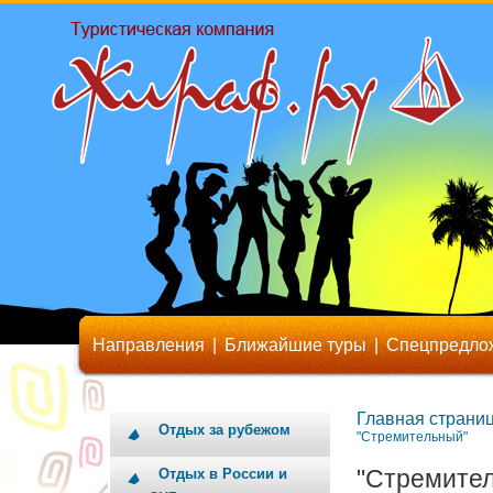
Направления
|
Ближайшие туры
|
Спецпредло
Главная страни
Отдых за рубежом
"Стремительный"
"Стремите
Отдых в России и