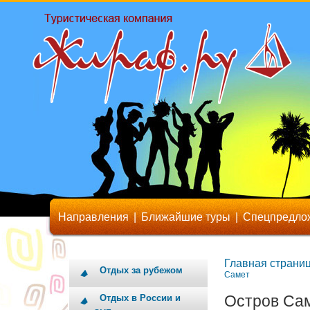
Направления
|
Ближайшие туры
|
Спецпредло
Главная страни
Отдых за рубежом
Самет
Остров Са
Отдых в России и