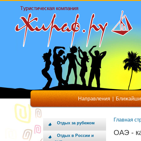
Направления
|
Ближайши
Главная ст
Отдых за рубежом
ОАЭ - 
Отдых в России и