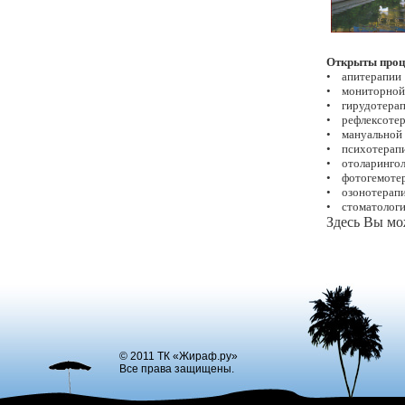
Открыты проц
• апитерапии
• мониторной
• гирудотера
• рефлексоте
• мануальной 
• психотерапи
• отоларингол
• фотогемоте
• озонотерап
• стоматологи
Здесь Вы мо
© 2011 ТК «Жираф.ру»
Все права защищены.