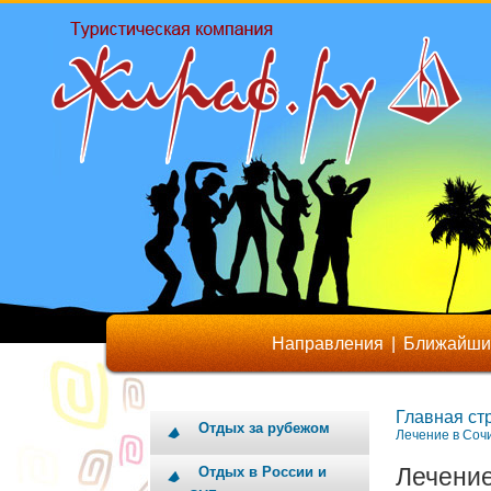
Направления
|
Ближайши
Главная ст
Отдых за рубежом
Лечение в Соч
Лечение
Отдых в России и