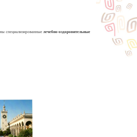
даны специализированные
лечебно-оздоровительные