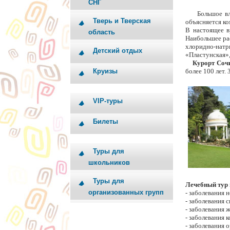
СНГ
Большое влия
Тверь и Тверская
объясняется ко
В настоящее в
область
Наибольшее ра
хлоридно-нат
Детский отдых
«Пластунская»,
Курорт Соч
Круизы
более 100 лет.
VIP-туры
Билеты
Туры для
школьников
Туры для
Лечебный тур 
организованных групп
- заболевания 
- заболевания
- заболевания 
- заболевания
- заболевания 