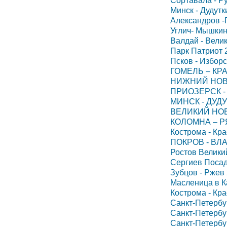
Сортавала - Ру
Минск - Дудутк
Александров -
Углич- Мышкин 
Валдай - Велик
Парк Патриот 
Псков - Изборс
ГОМЕЛЬ – КРА
НИЖНИЙ НОВГ
ПРИОЗЕРСК - 
МИНСК - ДУДУ
ВЕЛИКИЙ НОВГ
КОЛОМНА – РЯ
Кострома - Кра
ПОКРОВ - ВЛА
Ростов Великий
Сергиев Посад
Зубцов - Ржев 
Масленица в К
Кострома - Кра
Санкт-Петербур
Санкт-Петербур
Санкт-Петербур