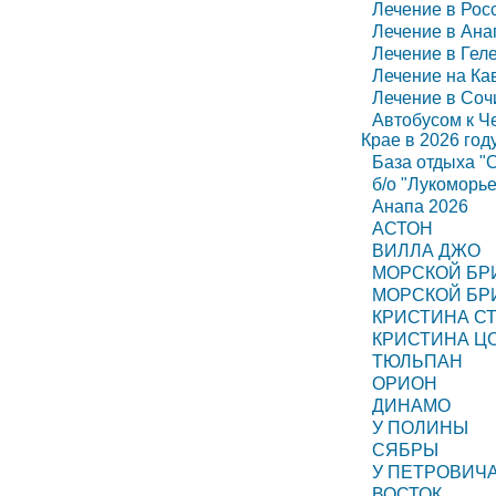
Лечение в Рос
Лечение в Ана
Лечение в Гел
Лечение на Ка
Лечение в Соч
Автобусом к Ч
Крае в 2026 год
База отдыха "
б/о "Лукоморье
Анапа 2026
АСТОН
ВИЛЛА ДЖО
МОРСКОЙ БР
МОРСКОЙ БР
КРИСТИНА С
КРИСТИНА Ц
ТЮЛЬПАН
ОРИОН
ДИНАМО
У ПОЛИНЫ
СЯБРЫ
У ПЕТРОВИЧ
ВОСТОК