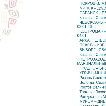
ПОКРОВ-ВЛАД
МИНСК – ДУДУТ
САРАНСК – ПЕН
Казань – Свияж
ЧЕБОКСАРЫ –
03.01.26
КОСТРОМА - 
04.01
АРХАНГЕЛЬСК
ПСКОВ – ИЗБО
ВЫБОРГ - СВА
Казань – Свия
ПЕТРОЗАВОДС
МАРЦИАЛЬНЫЕ 
ГРОДНО – БРЕ
УГЛИЧ - МЫШК
Рязань-Солотч
Вологда- Сизь
Ростов Великий
Торжок - Лихос
Рождество в М
МУРОМ – ДИВЕ