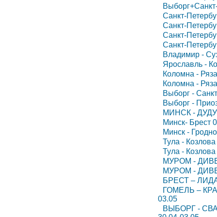
Выборг+Санкт-
Санкт-Петербур
Санкт-Петербур
Санкт-Петербур
Санкт-Петербур
Владимир - Суз
Ярославль - Ко
Коломна - Ряза
Коломна - Ряза
Выборг - Санкт
Выборг - Приоз
МИНСК - ДУДУ
Минск- Брест 0
Минск - Гродно
Тула - Козлова
Тула - Козлова
МУРОМ - ДИВ
МУРОМ - ДИВ
БРЕСТ – ЛИДА
ГОМЕЛЬ – КР
03.05
ВЫБОРГ - СВ