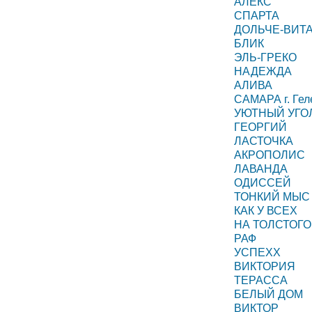
АЛЕКС
СПАРТА
ДОЛЬЧЕ-ВИТ
БЛИК
ЭЛЬ-ГРЕКО
НАДЕЖДА
АЛИВА
САМАРА г. Гел
УЮТНЫЙ УГО
ГЕОРГИЙ
ЛАСТОЧКА
АКРОПОЛИС
ЛАВАНДА
ОДИССЕЙ
ТОНКИЙ МЫС
КАК У ВСЕХ
НА ТОЛСТОГО
РАФ
УСПЕХХ
ВИКТОРИЯ
ТЕРАССА
БЕЛЫЙ ДОМ
ВИКТОР