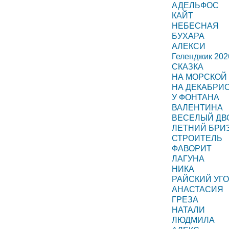
АДЕЛЬФОС
КАЙТ
НЕБЕСНАЯ
БУХАРА
АЛЕКСИ
Геленджик 202
СКАЗКА
НА МОРСКОЙ
НА ДЕКАБРИ
У ФОНТАНА
ВАЛЕНТИНА
ВЕСЕЛЫЙ ДВ
ЛЕТНИЙ БРИ
СТРОИТЕЛЬ
ФАВОРИТ
ЛАГУНА
НИКА
РАЙСКИЙ УГ
АНАСТАСИЯ
ГРЕЗА
НАТАЛИ
ЛЮДМИЛА