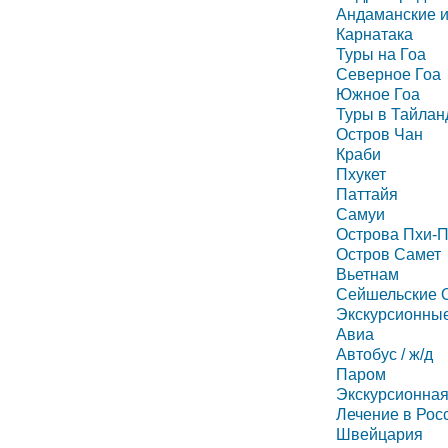
Андаманские и
Карнатака
Туры на Гоа
Северное Гоа
Южное Гоа
Туры в Тайлан
Остров Чан
Краби
Пхукет
Паттайя
Самуи
Острова Пхи-
Остров Самет
Вьетнам
Сейшельские 
Экскурсионные
Авиа
Автобус / ж/д
Паром
Экскурсионная
Лечение в Рос
Швейцария