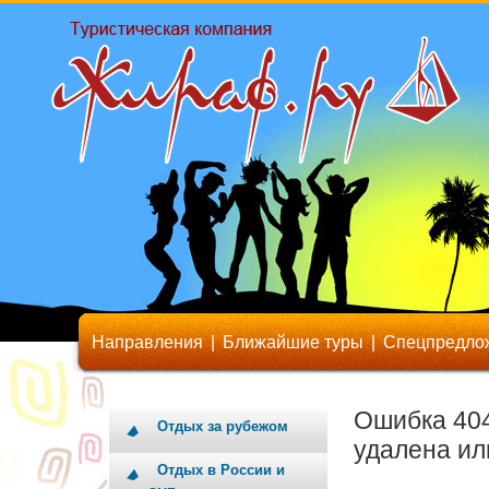
Направления
|
Ближайшие туры
|
Спецпредло
Ошибка 404
Отдых за рубежом
удалена ил
Отдых в России и