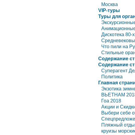
Москва
VIP-туры
Туры для орга
Экскурсионные
Анимационные
Дискотека 80-х
Средневековы
Что пили на Р
Стильные оран
Содержание ст
Содержание ст
Суперагент Д
Политика
Главная стран
Экзотика зимн
ВЬЕТНАМ 201
Гоа 2018
Акции и Скидк
Выбери себе о
Спецпредложе
Пляжный отды
круизы морски