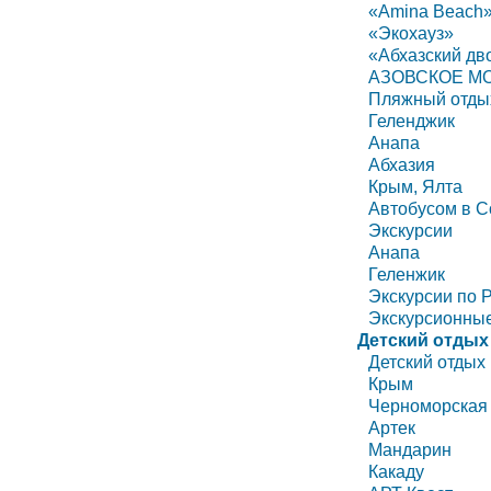
«Amina Beach
«Экохауз»
«Абхазский дв
АЗОВСКОЕ МО
Пляжный отды
Геленджик
Анапа
Абхазия
Крым, Ялта
Автобусом в С
Экскурсии
Анапа
Геленжик
Экскурсии по 
Экскурсионные
Детский отдых
Детский отдых
Крым
Черноморская
Артек
Мандарин
Какаду