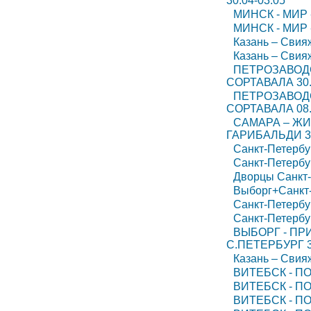
30.04-03.05
МИНСК - МИР 
МИНСК - МИР 
Казань – Свия
Казань – Свия
ПЕТРОЗАВОДС
СОРТАВАЛА 30.
ПЕТРОЗАВОДС
СОРТАВАЛА 08.
САМАРА – ЖИ
ГАРИБАЛЬДИ 30
Санкт-Петербур
Санкт-Петербур
Дворцы Санкт-
Выборг+Санкт-
Санкт-Петербур
Санкт-Петербур
ВЫБОРГ - ПР
С.ПЕТЕРБУРГ 30
Казань – Свия
ВИТЕБСК - ПОЛ
ВИТЕБСК - ПО
ВИТЕБСК - ПО