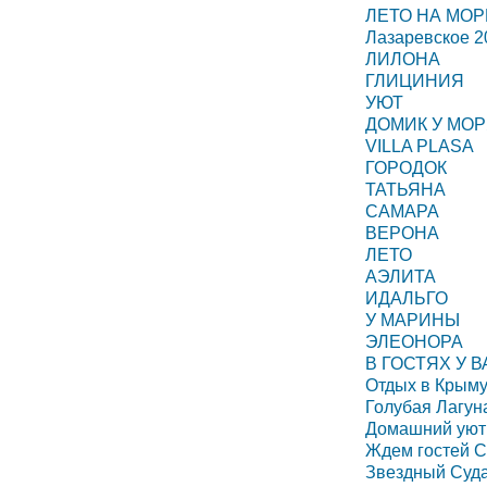
ЛЕТО НА МОР
Лазаревское 2
ЛИЛОНА
ГЛИЦИНИЯ
УЮТ
ДОМИК У МО
VILLA PLASA
ГОРОДОК
ТАТЬЯНА
САМАРА
ВЕРОНА
ЛЕТО
АЭЛИТА
ИДАЛЬГО
У МАРИНЫ
ЭЛЕОНОРА
В ГОСТЯХ У 
Отдых в Крыму
Голубая Лагун
Домашний уют
Ждем гостей С
Звездный Суд