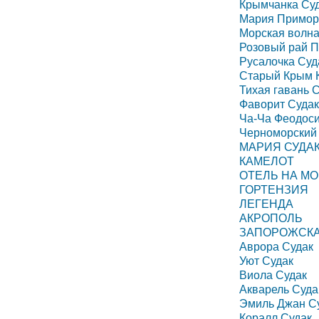
Крымчанка Су
Мария Примор
Морская волна
Розовый рай 
Русалочка Суд
Старый Крым 
Тихая гавань 
Фаворит Судак
Ча-Ча Феодос
Черноморский 
МАРИЯ СУДА
КАМЕЛОТ
ОТЕЛЬ НА М
ГОРТЕНЗИЯ
ЛЕГЕНДА
АКРОПОЛЬ
ЗАПОРОЖСКА
Аврора Судак
Уют Судак
Виола Судак
Акварель Суда
Эмиль Джан С
Коралл Судак