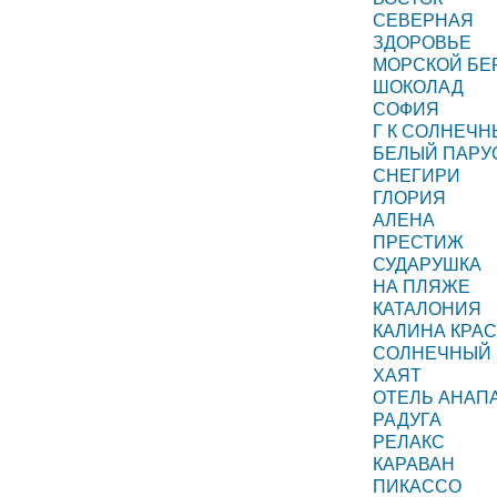
СЕВЕРНАЯ
ЗДОРОВЬЕ
МОРСКОЙ БЕ
ШОКОЛАД
СОФИЯ
Г К СОЛНЕЧ
БЕЛЫЙ ПАРУ
СНЕГИРИ
ГЛОРИЯ
АЛЕНА
ПРЕСТИЖ
СУДАРУШКА
НА ПЛЯЖЕ
КАТАЛОНИЯ
КАЛИНА КРА
СОЛНЕЧНЫЙ 
ХАЯТ
ОТЕЛЬ АНАП
РАДУГА
РЕЛАКС
КАРАВАН
ПИКАССО